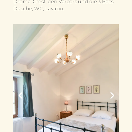
Drôme, Crest, den Vercors und die 3 Becs.
Dusche, WC, Lavabo.