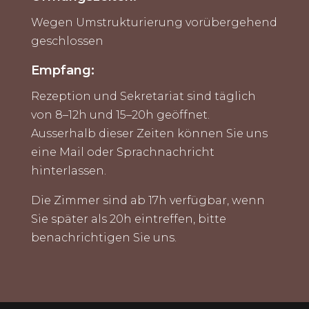
Wegen Umstrukturierung vorübergehend
geschlossen
Empfang:
Rezeption und Sekretariat sind täglich
von 8–12h und 15–20h geöffnet.
Ausserhalb dieser Zeiten können Sie uns
eine Mail oder Sprachnachricht
hinterlassen.
Die Zimmer sind ab 17h verfügbar, wenn
Sie später als 20h eintreffen, bitte
benachrichtigen Sie uns.