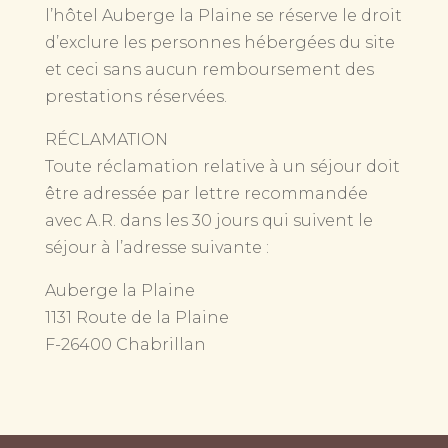
l’hôtel Auberge la Plaine se réserve le droit
d’exclure les personnes hébergées du site
et ceci sans aucun remboursement des
prestations réservées.
RÉCLAMATION
Toute réclamation relative à un séjour doit
être adressée par lettre recommandée
avec A.R. dans les 30 jours qui suivent le
séjour à l’adresse suivante :
Auberge la Plaine
1131 Route de la Plaine
F-26400 Chabrillan