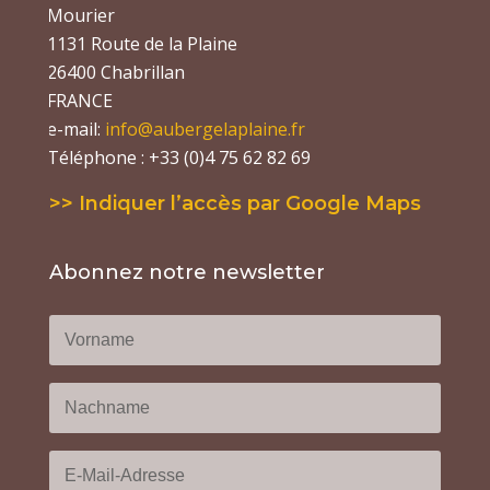
Mourier
1131 Route de la Plaine
26400 Chabrillan
FRANCE
e-mail:
info@aubergelaplaine.fr
Téléphone : +33 (0)4 75 62 82 69
>> Indiquer l’accès par Google Maps
Abonnez notre newsletter