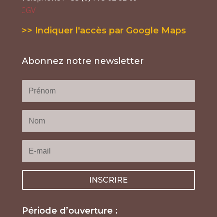
CGV
>> Indiquer l'accès par Google Maps
Abonnez notre newsletter
INSCRIRE
Période d’ouverture :