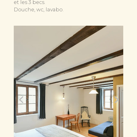
et les 3 becs.
Douche, wc, lavabo.