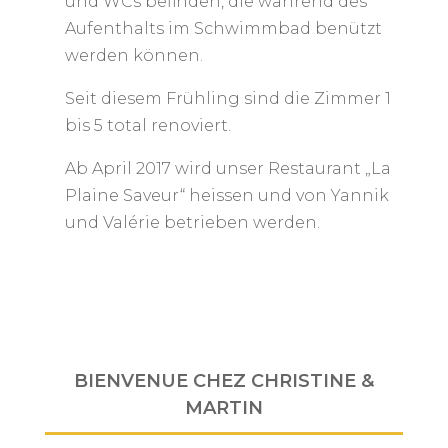
und WCs befinden, die während des
Aufenthalts im Schwimmbad benützt
werden können.
Seit diesem Frühling sind die Zimmer 1
bis 5 total renoviert.
Ab April 2017 wird unser Restaurant „La
Plaine Saveur“ heissen und von Yannik
und Valérie betrieben werden.
BIENVENUE CHEZ CHRISTINE &
MARTIN