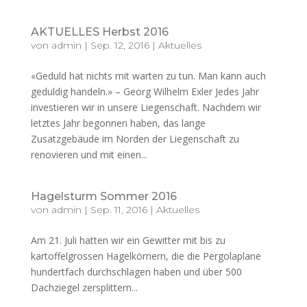
AKTUELLES Herbst 2016
von
admin
|
Sep. 12, 2016
|
Aktuelles
«Geduld hat nichts mit warten zu tun. Man kann auch
geduldig handeln.» – Georg Wilhelm Exler Jedes Jahr
investieren wir in unsere Liegenschaft. Nachdem wir
letztes Jahr begonnen haben, das lange
Zusatzgebäude im Norden der Liegenschaft zu
renovieren und mit einen...
Hagelsturm Sommer 2016
von
admin
|
Sep. 11, 2016
|
Aktuelles
Am 21. Juli hatten wir ein Gewitter mit bis zu
kartoffelgrossen Hagelkörnern, die die Pergolaplane
hundertfach durchschlagen haben und über 500
Dachziegel zersplittern...