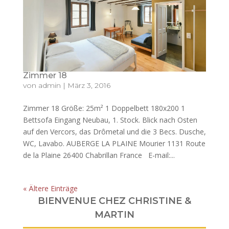
Zimmer 18
von
admin
|
März 3, 2016
Zimmer 18 Größe: 25m² 1 Doppelbett 180x200 1
Bettsofa Eingang Neubau, 1. Stock. Blick nach Osten
auf den Vercors, das Drômetal und die 3 Becs. Dusche,
WC, Lavabo. AUBERGE LA PLAINE Mourier 1131 Route
de la Plaine 26400 Chabrillan France E-mail:...
« Ältere Einträge
BIENVENUE CHEZ CHRISTINE &
MARTIN