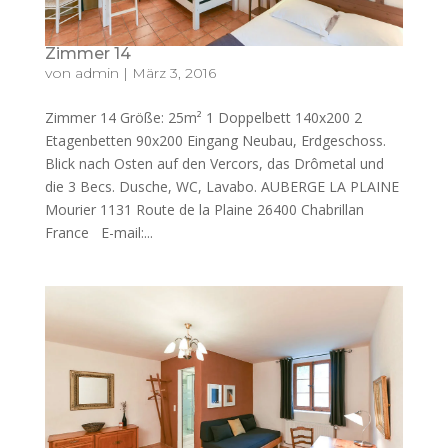
Zimmer 14
von
admin
|
März 3, 2016
Zimmer 14 Größe: 25m² 1 Doppelbett 140x200 2
Etagenbetten 90x200 Eingang Neubau, Erdgeschoss.
Blick nach Osten auf den Vercors, das Drômetal und
die 3 Becs. Dusche, WC, Lavabo. AUBERGE LA PLAINE
Mourier 1131 Route de la Plaine 26400 Chabrillan
France E-mail:...