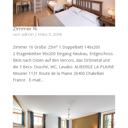
Zimmer 16
von
admin
|
März 3, 2016
Zimmer 16 Größe: 25m² 1 Doppelbett 140x200
2 Etagenbetten 90x200 Eingang Neubau, Erdgeschoss.
Blick nach Osten auf den Vercors, das Drômetal und
die 3 Becs. Dusche, WC, Lavabo. AUBERGE LA PLAINE
Mourier 1131 Route de la Plaine 26400 Chabrillan
France E-mail:...