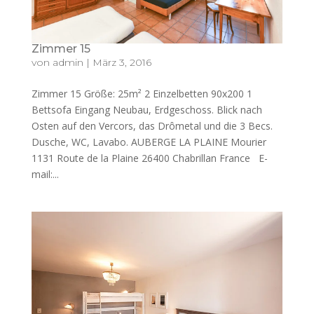
Zimmer 15
von
admin
|
März 3, 2016
Zimmer 15 Größe: 25m² 2 Einzelbetten 90x200 1
Bettsofa Eingang Neubau, Erdgeschoss. Blick nach
Osten auf den Vercors, das Drômetal und die 3 Becs.
Dusche, WC, Lavabo. AUBERGE LA PLAINE Mourier
1131 Route de la Plaine 26400 Chabrillan France E-
mail:...