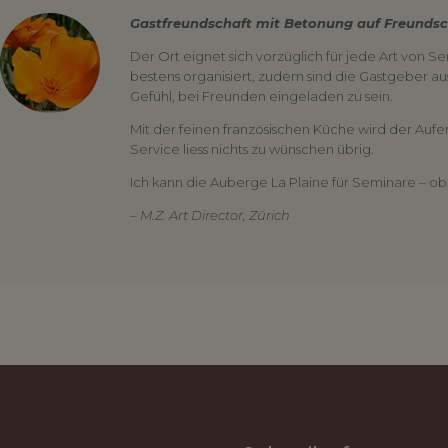
Gastfreundschaft mit Betonung auf Freundsc
Der Ort eignet sich vorzüglich für jede Art von S
bestens organisiert, zudem sind die Gastgeber aus
Gefühl, bei Freunden eingeladen zu sein.
Mit der feinen französischen Küche wird der Aufen
Service liess nichts zu wünschen übrig.
Ich kann die Auberge La Plaine für Seminare – ob 
– M.Z. Art Director, Zürich