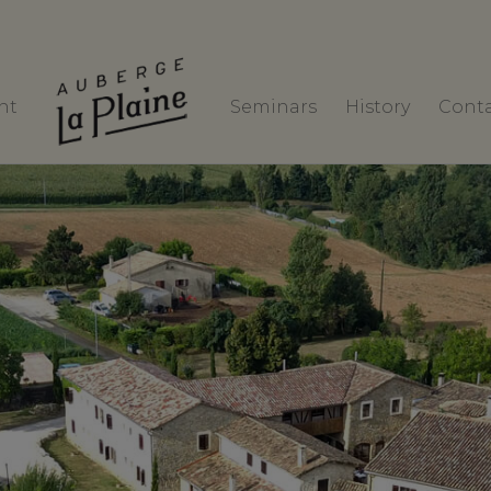
nt
Seminars
History
Cont