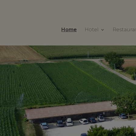
Home
Hotel
Restaura