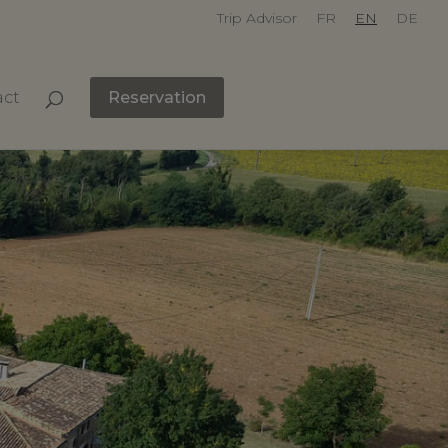
Trip Advisor
FR
EN
DE
act
Reservation