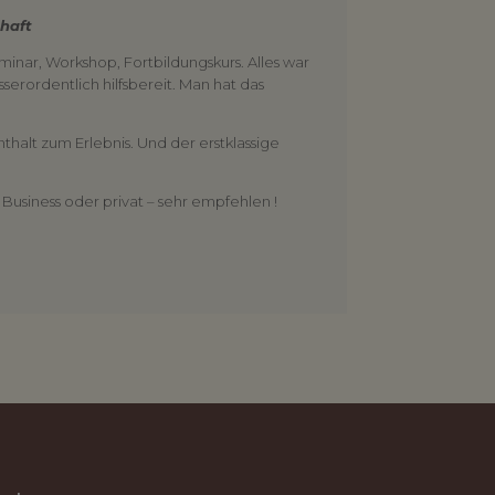
haft
eminar, Workshop, Fortbildungskurs. Alles war
serordentlich hilfsbereit. Man hat das
thalt zum Erlebnis. Und der erstklassige
Business oder privat – sehr empfehlen !