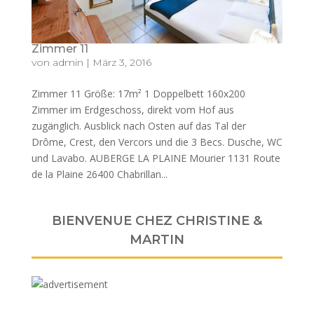
Zimmer 11
von
admin
|
März 3, 2016
Zimmer 11 Größe: 17m² 1 Doppelbett 160x200
Zimmer im Erdgeschoss, direkt vom Hof aus
zugänglich. Ausblick nach Osten auf das Tal der
Drôme, Crest, den Vercors und die 3 Becs. Dusche, WC
und Lavabo. AUBERGE LA PLAINE Mourier 1131 Route
de la Plaine 26400 Chabrillan...
BIENVENUE CHEZ CHRISTINE &
MARTIN